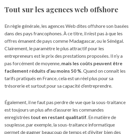
Tout sur les agences web offshore
En règle générale, les agences Web dites offshore son basées
dans des pays francophones. À ce titre, il n’est pas à que les
offres émanent de pays comme Madagascar, ou le Sénégal.
Clairement, le paramètre le plus attractif pour les
entrepreneurs est le prix des prestations proposées. Il n’y a
pas forcément de moyenne,
mais les coûts peuvent être
facilement réduits d’au moins 50 %
. Quand on connaît les
tarifs pratiqués en France, cela est un réel plus pour sa
trésorerie et surtout
pour sa capacité d’entreprendre
.
Également, il ne faut pas perdre de vue que la sous-traitance
est toujours un plus afin d’assurer les commandes
enregistrées
tout en restant qualitatif
. En matière de
souplesse, par exemple, la sous-traitance informatique
permet de gagner beaucoup de temps et d’éviter bien des