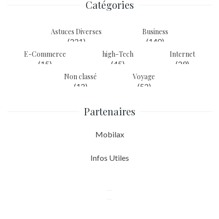
Catégories
Astuces Diverses
Business
(221)
(140)
E-Commerce
high-Tech
Internet
(15)
(45)
(29)
Non classé
Voyage
(12)
(52)
Partenaires
Mobilax
Infos Utiles