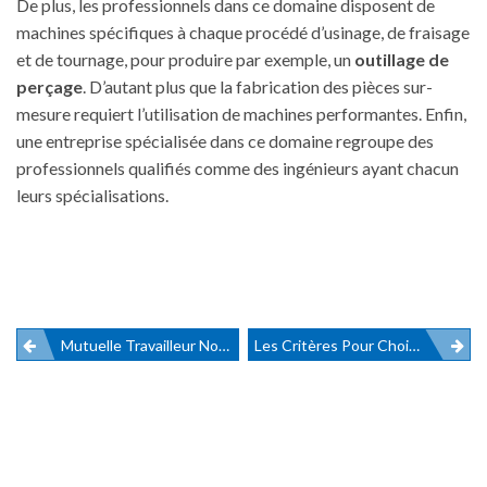
De plus, les professionnels dans ce domaine disposent de
machines spécifiques à chaque procédé d’usinage, de fraisage
et de tournage, pour produire par exemple, un
outillage de
perçage
. D’autant plus que la fabrication des pièces sur-
mesure requiert l’utilisation de machines performantes. Enfin,
une entreprise
spécialisée dans ce domaine regroupe des
professionnels qualifiés comme des ingénieurs ayant chacun
leurs spécialisations.
Mutuelle Travailleur Non Salarié : Qui Est Concernée, Laquelle Choisir ?
Les Critères Pour Choisir Votre Balance
Navigation
de
l’article