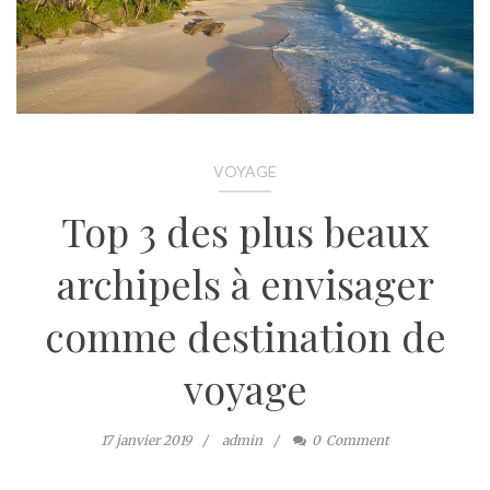
VOYAGE
Top 3 des plus beaux
archipels à envisager
comme destination de
voyage
17 janvier 2019
admin
0
Comment