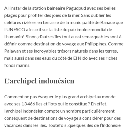
À l’instar de la station balnéaire Pagudpud avec ses belles
plages pour profiter des joies de la mer. Sans oublier les
célèbres rizières en terrasse de la municipalité de Banaue que
l’UNESCO a inscrit sur la liste du patrimoine mondial de
l’humanité. Sinon, d’autres îles tout aussi remarquables sont à
définir comme destination de voyage aux Philippines. Comme
Palawan et ses incroyables trésors naturels dans les terres,
mais aussi dans ses eaux du côté de El Nido avec ses riches
fonds marins.
L’archipel indonésien
Comment ne pas évoquer le plus grand archipel au monde
avec ses 13 466 îles et îlots qui le constitue ? En effet,
l’archipel indonésien compte un nombre particulièrement
conséquent de
destinations de voyage
à considérer pour des
vacances dans les îles. Toutefois, quelques îles de l’Indonésie