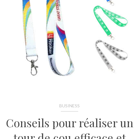
BUSINESS
Conseils pour réaliser un
tour de cou efficace et