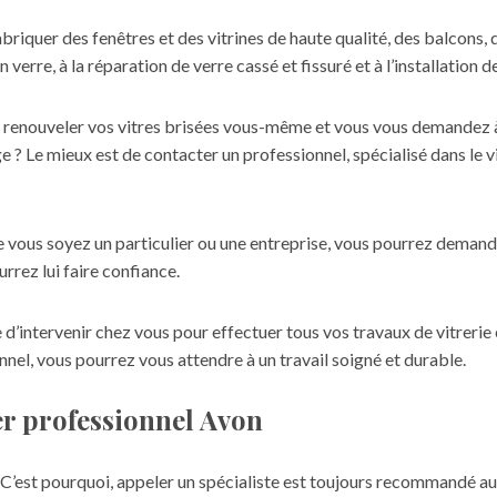
abriquer des fenêtres et des vitrines de haute qualité, des balcons,
erre, à la réparation de verre cassé et fissuré et à l’installation d
à renouveler vos vitres brisées vous-même et vous vous demandez à
ge
? Le mieux est de contacter un professionnel, spécialisé dans le v
 vous soyez un particulier ou une entreprise, vous pourrez demander
rrez lui faire confiance.
d’intervenir chez vous pour effectuer tous vos travaux de vitrerie et
ionnel, vous pourrez vous attendre à un travail soigné et durable.
ier professionnel Avon
s. C’est pourquoi, appeler un spécialiste est toujours recommandé a