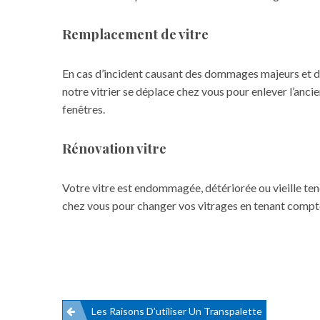
Remplacement de vitre
En cas d’incident causant des dommages majeurs et des
notre vitrier se déplace chez vous pour enlever l’anci
fenêtres.
Rénovation vitre
Votre vitre est endommagée, détériorée ou vieille tend
chez vous pour changer vos vitrages en tenant compte
Les Raisons D’utiliser Un Transpalette