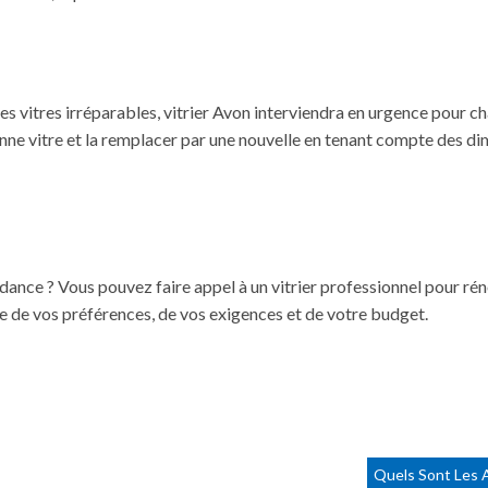
 vitres irréparables, vitrier Avon interviendra en urgence pour cha
enne vitre et la remplacer par une nouvelle en tenant compte des di
ance ? Vous pouvez faire appel à un vitrier professionnel pour rénov
 de vos préférences, de vos exigences et de votre budget.
Quels Sont Les A