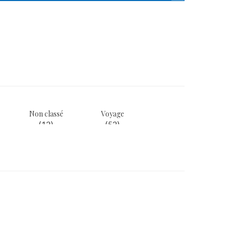
Non classé
Voyage
(12)
(52)