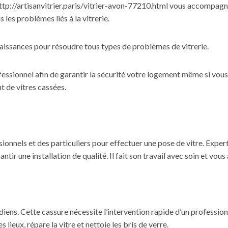
ttp://artisanvitrier.paris/vitrier-avon-77210.html
vous accompagne 
 les problèmes liés à la vitrerie.
nnaissances pour résoudre tous types de problèmes de vitrerie.
fessionnel
afin de garantir la sécurité votre logement même si vous 
 de vitres cassées.
ionnels et des particuliers pour effectuer une pose de vitre. Exper
tir une installation de qualité. Il fait son travail avec soin et vous 
iens. Cette cassure nécessite l’intervention rapide d’un professionn
s lieux, répare la vitre et nettoie les bris de verre.