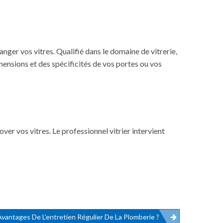
nger vos vitres. Qualifié dans le domaine de vitrerie,
mensions et des spécificités de vos portes ou vos
er vos vitres. Le professionnel vitrier intervient
vantages De L’entretien Régulier De La Plomberie ?