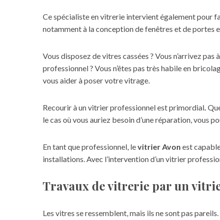
Ce spécialiste en vitrerie intervient également pour f
notamment à la conception de fenêtres et de portes en v
Vous disposez de vitres cassées ? Vous n’arrivez pas 
professionnel ? Vous n’êtes pas très habile en bricola
vous aider à poser votre vitrage.
Recourir à un vitrier professionnel est primordial
.
Que
le cas où vous auriez besoin d’une réparation, vous pou
En tant que professionnel, le
vitrier Avon
est capable 
installations. Avec l’intervention d’un vitrier profess
Travaux de vitrerie par un vitr
Les vitres se ressemblent, mais ils ne sont pas pareil