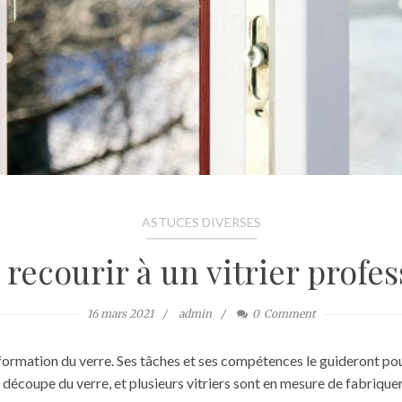
ASTUCES DIVERSES
recourir à un vitrier profe
16 mars 2021
admin
0
Comment
nsformation du verre. Ses tâches et ses compétences le guideront pour
découpe du verre, et plusieurs vitriers sont en mesure de fabriquer 