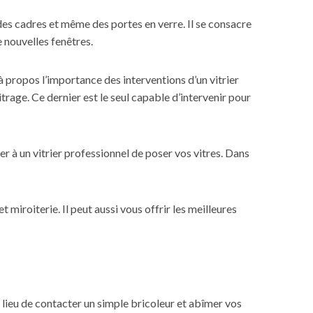
 des cadres et même des portes en verre. Il se consacre
e nouvelles fenêtres.
 propos l’importance des interventions d’un vitrier
itrage. Ce dernier est le seul capable d’intervenir pour
 à un vitrier professionnel de poser vos vitres. Dans
 miroiterie. Il peut aussi vous offrir les meilleures
u lieu de contacter un simple bricoleur et abîmer vos