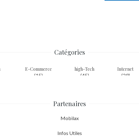
Catégories
s
E-Commerce
high-Tech
Internet
(15)
(45)
(29)
Partenaires
Mobilax
Infos Utiles