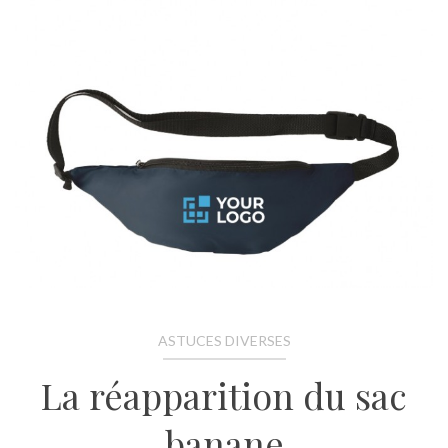
ASTUCES DIVERSES
La réapparition du sac
banane