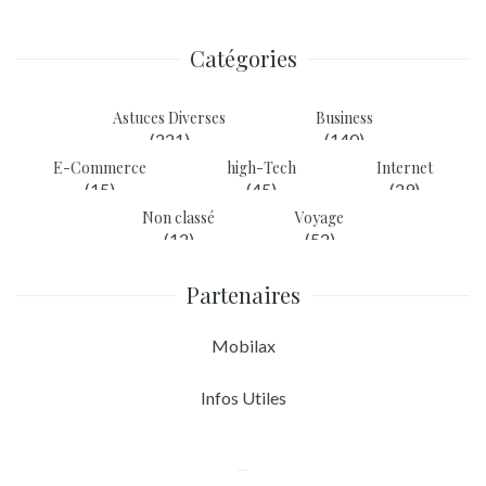
l’article
Catégories
Astuces Diverses
Business
(221)
(140)
E-Commerce
high-Tech
Internet
(15)
(45)
(29)
Non classé
Voyage
(12)
(52)
Partenaires
Mobilax
Infos Utiles