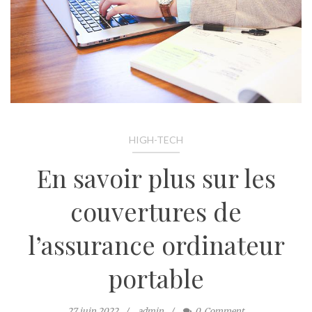
HIGH-TECH
En savoir plus sur les
couvertures de
l’assurance ordinateur
portable
27 juin 2022
admin
0
Comment