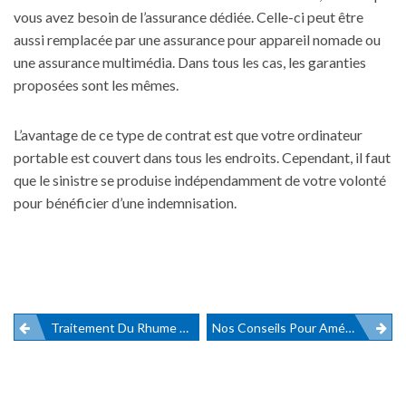
vous avez besoin de l’assurance dédiée. Celle-ci peut être
aussi remplacée par une assurance pour appareil nomade ou
une assurance multimédia. Dans tous les cas, les garanties
proposées sont les mêmes.
L’avantage de ce type de contrat est que votre ordinateur
portable est couvert dans tous les endroits. Cependant, il faut
que le sinistre se produise indépendamment de votre volonté
pour bénéficier d’une indemnisation.
Traitement Du Rhume Des Foins : Comment Vaincre Les Allergies De Printemps ?
Nos Conseils Pour Améliorer Votre Gestion Logistique
Navigation
de