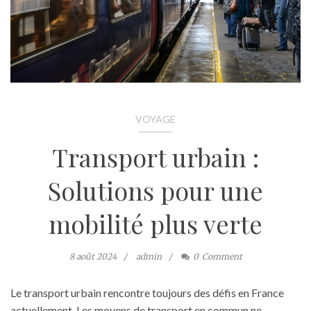
VOYAGE
Transport urbain :
Solutions pour une
mobilité plus verte
8 août 2024
admin
0
Comment
Le transport urbain rencontre toujours des défis en France
actuellement. Les moyens de transport en commun ne