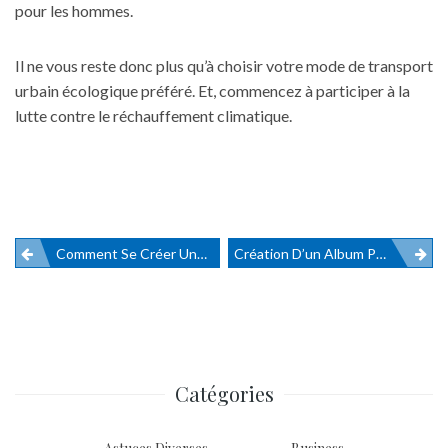
pour les hommes.
Il ne vous reste donc plus qu’à choisir votre mode de transport
urbain écologique préféré. Et, commencez à participer à la
lutte contre le réchauffement climatique.
Comment Se Créer Une Place Sociale ? Nos Conseils Et Astuces
Création D’un Album Photos
Navigation
de
l’article
Catégories