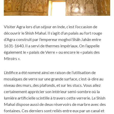
Visiter Agra lors d’un séjour en Inde, c’est l’occasion de
découvrir le Shish Mahal. Il s’agit d’un palais au fort rouge
d’Agra construit par l’empereur moghol Shâh Jahân entre
1631-1640. Il a servi de thermes impériaux. On l’appelle
également le « palais de Verre » ou encore le « palais des
Miroirs ».
L’édifice a été nommé ainsi en raison de l’utilisation de
mosaïques de verre sur une grande surface, c’est-à-dire au
niveau des murs, des plafonds, et sur les stucs. Vous allez
certainement apprécier son intérieur semi-sombre où la
lumière artificielle scintille à travers cette verrerie. Le Shish
Mahal dispose aussi de deux réservoirs de marbre avec des
fontaines. Ces derniers sont reliés entre eux par un canal et