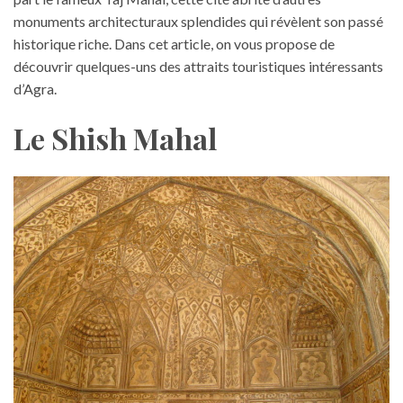
monuments architecturaux splendides qui révèlent son passé
historique riche. Dans cet article, on vous propose de
découvrir quelques-uns des attraits touristiques intéressants
d’Agra.
Le Shish Mahal