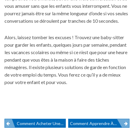
vous amuser sans que les enfants vous interrompent. Vous ne
pourrez jamais être sur la même longueur d’onde si vos seules
conversations se déroulent par tranches de 10 secondes.
Alors, laissez tomber les excuses ! Trouvez une baby-sitter
pour garder les enfants, quelques jours par semaine, pendant
les
vacances scolaires
ou même si ce n’est que pour une heure
pendant que vous êtes à la maison à faire des tâches
ménagères. Il existe plusieurs solutions de garde en fonction
de votre emploi du temps. Vous ferez ce qu’il y a de mieux
pour votre enfant et pour vous.
Comment Acheter Une Entreprise : Tout Ce Que Vous Devez Savoir
Comment Apprendre À Un Bébé À Dormir Seul ?
Navigation