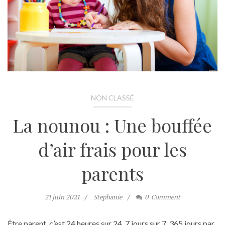
NON CLASSÉ
La nounou : Une bouffée
d’air frais pour les
parents
21 juin 2021
Stephanie
0
Comment
Être parent, c’est 24 heures sur 24, 7 jours sur 7, 365 jours par