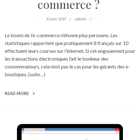
commerce ?
8 juin 2017
admin
Le boom de l’e-commerce n’étonne plus personne. Les
statistiques rapportent que pratiquement 8 français sur 10
effectuent leurs courses sur l’internet. Si cet engouement pour
les transactions électroniques fait le bonheur des
consommateurs, cela n’est pas le cas pour les gérants des e-
boutiques. (suite…)
READ MORE