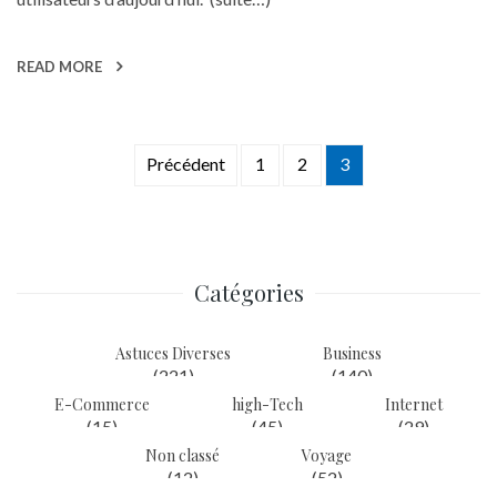
READ MORE
Précédent
1
2
3
Navigation
des
articles
Catégories
Astuces Diverses
Business
(221)
(140)
E-Commerce
high-Tech
Internet
(15)
(45)
(29)
Non classé
Voyage
(12)
(52)