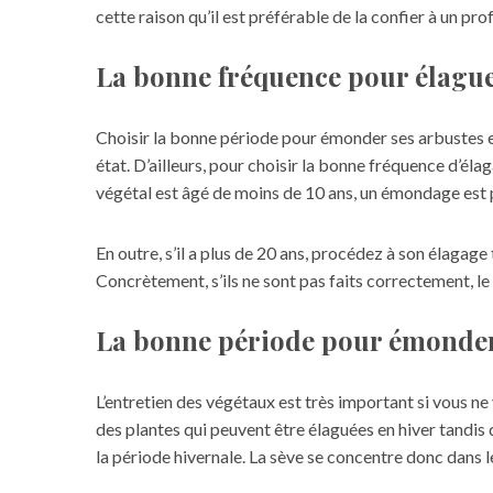
cette raison qu’il est préférable de la confier à un pro
La bonne fréquence pour élague
Choisir la bonne période pour émonder ses arbustes es
état. D’ailleurs, pour choisir la bonne fréquence d’éla
végétal est âgé de moins de 10 ans, un émondage est pre
En outre, s’il a plus de 20 ans, procédez à son élagage
Concrètement, s’ils ne sont pas faits correctement, le
La bonne période pour émonder
L’entretien des végétaux est très important si vous ne v
des plantes qui peuvent être élaguées en hiver tandis 
la période hivernale. La sève se concentre donc dans l