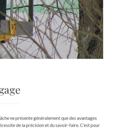
agage
te tâche ne présente généralement que des avantages
écessite de la précision et du savoir-faire. C’est pour