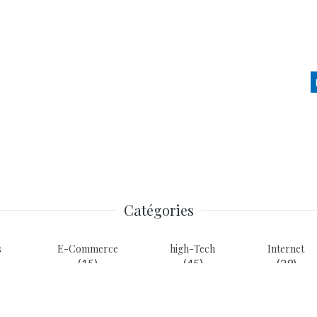
Catégories
s
E-Commerce
high-Tech
Internet
(15)
(45)
(29)