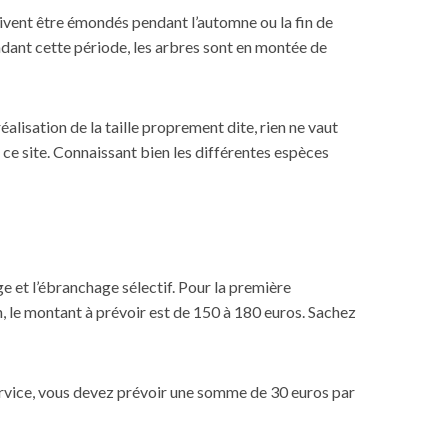
 doivent être émondés pendant l’automne ou la fin de
endant cette période, les arbres sont en montée de
alisation de la taille proprement dite, rien ne vaut
 ce site
. Connaissant bien les différentes espèces
ge et l’ébranchage sélectif. Pour la première
n, le montant à prévoir est de 150 à 180 euros. Sachez
service, vous devez prévoir une somme de 30 euros par