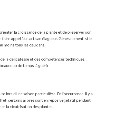
rienter la croissance de la plante et de préserver son
e faire appel à un artisan élagueur. Généralement, si le
au moins tous les deux ans.
de la délicatesse et des compétences techniques.
a beaucoup de temps à guérir.
e lors d’une saison particulière. En l’occurrence, il y a
ffet, certains arbres sont en repos végétatif pendant
er la cicatrisation des plantes.