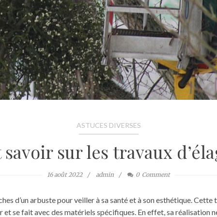
ASTUCES DIVERSES
 savoir sur les travaux d’él
16 août 2022
admin
0
Comment
nches d’un arbuste pour veiller à sa santé et à son esthétique. Cet
r et se fait avec des matériels spécifiques. En effet, sa réalisation n