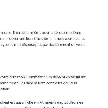
re corps. Il en est de même pour la sérotonine. Dans
de retrouver une bonne nuit de sommeil réparateur et
Ce type de miel dispose plus particulièrement de vertus
r votre digestion. Comment ? Simplement en facilitant
 même conseillés dans la lutte contre les douleurs
tinale.
ent est aussi riche en nutriments en plus d’être en