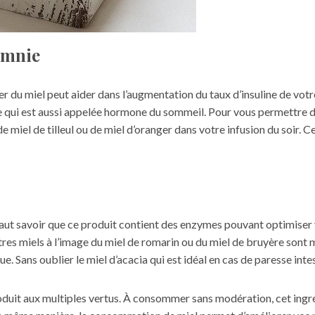
somnie
ger du miel peut aider dans l’augmentation du taux d’insuline de vot
ine qui est aussi appelée hormone du sommeil. Pour vous permettre 
de miel de tilleul ou de miel d’oranger dans votre infusion du soir. 
l faut savoir que ce produit contient des enzymes pouvant optimise
’autres miels à l’image du miel de romarin ou du miel de bruyère sont
e. Sans oublier le miel d’acacia qui est idéal en cas de paresse intes
uit aux multiples vertus. À consommer sans modération, cet ingrédi