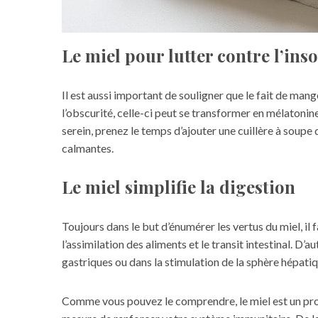
Le miel pour lutter contre l’in
Il est aussi important de souligner que le fait de man
l’obscurité, celle-ci peut se transformer en mélaton
serein, prenez le temps d’ajouter une cuillère à soupe 
calmantes.
Le miel simplifie la digestion
Toujours dans le but d’énumérer les vertus du miel, i
l’assimilation des aliments et le transit intestinal. D
gastriques ou dans la stimulation de la sphère hépatiqu
Comme vous pouvez le comprendre, le miel est un prod