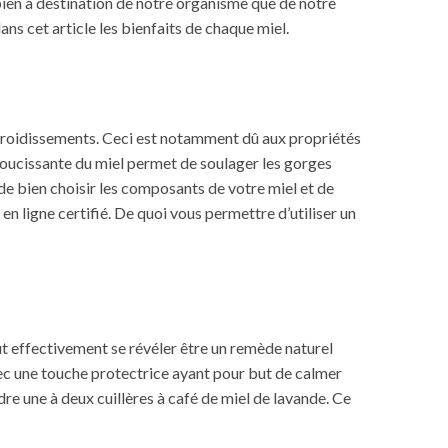
i bien à destination de notre organisme que de notre
ans cet article les bienfaits de chaque miel.
refroidissements. Ceci est notamment dû aux propriétés
adoucissante du miel permet de soulager les gorges
 de bien choisir les composants de votre miel et de
 en ligne
certifié. De quoi vous permettre d’utiliser un
ut effectivement se révéler être un remède naturel
avec une touche protectrice ayant pour but de calmer
dre une à deux cuillères à café de miel de lavande. Ce