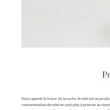
P
Aussi appelé le trésor de la ruche, le miel est un prod
consommation de miel ne sont plus à prouver au moment