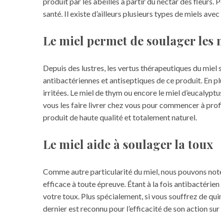
produit par les abeilles à partir du nectar des fleurs.
santé. Il existe d’ailleurs plusieurs types de miels av
Le miel permet de soulager les
Depuis des lustres, les vertus thérapeutiques du miel
antibactériennes et antiseptiques de ce produit. En p
irritées. Le miel de thym ou encore le miel d’eucalypt
vous les faire livrer chez vous pour commencer à profi
produit de haute qualité et totalement naturel.
Le miel aide à soulager la toux
Comme autre particularité du miel, nous pouvons noter 
efficace à toute épreuve. Étant à la fois antibactérie
votre toux. Plus spécialement, si vous souffrez de quin
dernier est reconnu pour l’efficacité de son action sur 