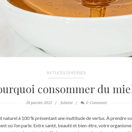
ASTUCES DIVERSES
ourquoi consommer du miel
28 janvier 2022
Juliette
0
Comment
uit naturel à 100 % présentant une multitude de vertus. À prendre so
 où l’on parle. Entre santé, beauté et bien-être, votre organisme n