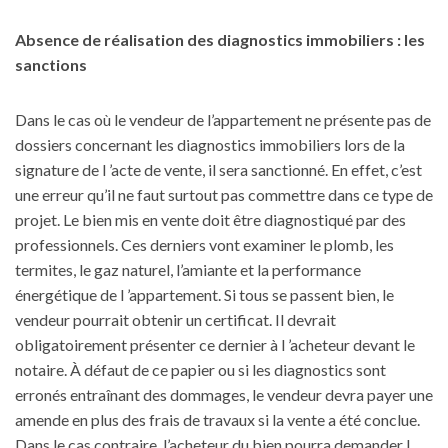
Absence de réalisation des diagnostics immobiliers : les
sanctions
Dans le cas où le vendeur de l’appartement ne présente pas de
dossiers concernant les diagnostics immobiliers lors de la
signature de l ’acte de vente, il sera sanctionné. En effet, c’est
une erreur qu’il ne faut surtout pas commettre dans ce type de
projet. Le bien mis en vente doit être diagnostiqué par des
professionnels. Ces derniers vont examiner le plomb, les
termites, le gaz naturel, l’amiante et la performance
énergétique de l ’
appartement.
Si tous se passent bien, le
vendeur pourrait obtenir un certificat. Il devrait
obligatoirement présenter ce dernier à l ’acheteur devant le
notaire. À défaut de ce papier ou si les diagnostics sont
erronés entraînant des dommages, le vendeur devra payer une
amende en plus des frais de travaux si la vente a été conclue.
Dans le cas contraire, l’acheteur du bien pourra demander l