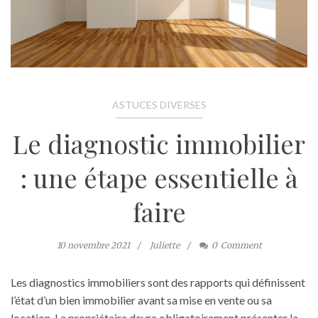
ASTUCES DIVERSES
Le diagnostic immobilier
: une étape essentielle à
faire
10 novembre 2021
Juliette
0
Comment
Les diagnostics immobiliers sont des rapports qui définissent
l’état d’un bien immobilier avant sa mise en vente ou sa
location. Le propriétaire devra obligatoirement présenter la