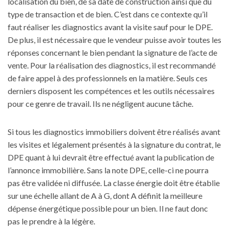
localisation du bien, de sa date de construction ainsi que du
type de transaction et de bien. C’est dans ce contexte qu’il
faut réaliser les diagnostics avant la visite sauf pour le DPE.
De plus, il est nécessaire que le vendeur puisse avoir toutes les
réponses concernant le bien pendant la signature de l’acte de
vente. Pour la réalisation des diagnostics, il est recommandé
de faire appel à des professionnels en la matière. Seuls ces
derniers disposent les compétences et les outils nécessaires
pour ce genre de travail. Ils ne négligent aucune tâche.
Si tous les diagnostics immobiliers doivent être réalisés avant
les visites et légalement présentés à la signature du contrat, le
DPE quant à lui devrait être effectué avant la publication de
l’annonce immobilière. Sans la note DPE, celle-ci ne pourra
pas être validée ni diffusée. La classe énergie doit être établie
sur une échelle allant de A à G, dont A définit la meilleure
dépense énergétique possible pour un bien. Il ne faut donc
pas le prendre à la légère.