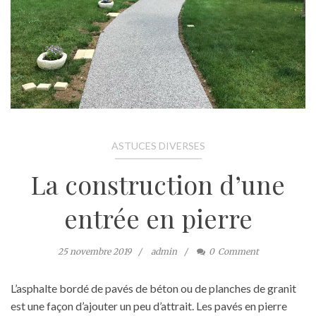
ASTUCES DIVERSES
La construction d’une
entrée en pierre
25 novembre 2019
admin
0
Comment
L’asphalte bordé de pavés de béton ou de planches de granit
est une façon d’ajouter un peu d’attrait. Les pavés en pierre