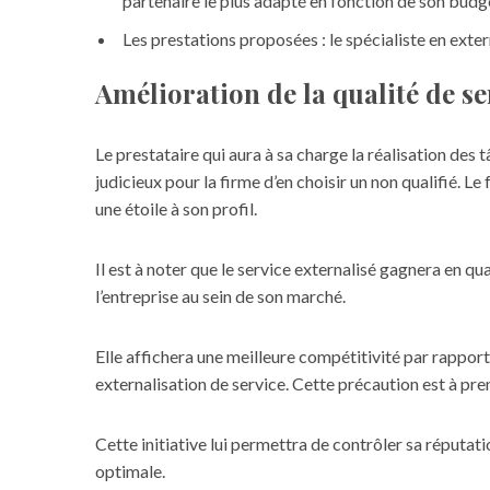
partenaire le plus adapté en fonction de son budg
Les prestations proposées : le spécialiste en exte
Amélioration de la qualité de se
Le prestataire qui aura à sa charge la réalisation des
judicieux pour la firme d’en choisir un non qualifié. Le 
une étoile à son profil.
Il est à noter que le service externalisé gagnera en q
l’entreprise au sein de son marché.
Elle affichera une meilleure compétitivité par rapport
externalisation de service. Cette précaution est à pren
Cette initiative lui permettra de contrôler sa réputat
optimale.