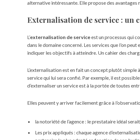
alternative intéressante. Elle propose des avantages
Externalisation de service : un 
L’
externalisation de service
est un processus qui co
dans le domaine concerné. Les services que l’on peut e
indiquer les objectifs à atteindre. Un cahier des charg
L’externalisation est en fait un concept plutôt simple
service qui lui sera confié. Par exemple, il est possib
d’externaliser un service est à la portée de toutes entr
Elles peuvent y arriver facilement grâce à l’observati
la notoriété de l’agence : le prestataire idéal sera
Les prix appliqués : chaque agence d’externalisati