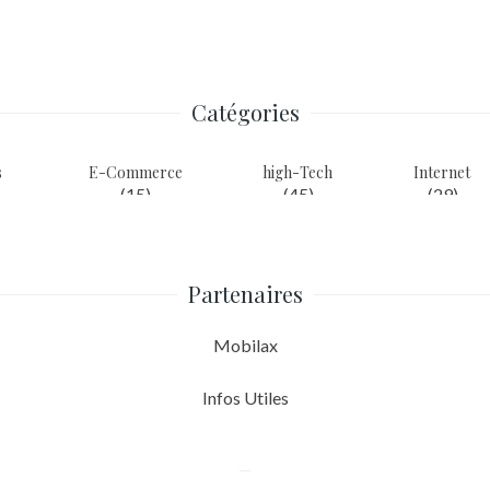
Catégories
s
E-Commerce
high-Tech
Internet
(15)
(45)
(29)
Partenaires
Mobilax
Infos Utiles