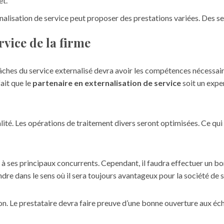
et.
rnalisation de service peut proposer des prestations variées. Des s
rvice de la firme
 tâches du service externalisé devra avoir les compétences nécessair
fait que le
partenaire en externalisation de service
soit un expe
ualité. Les opérations de traitement divers seront optimisées. Ce q
 à ses principaux concurrents. Cependant, il faudra effectuer un bo
dre dans le sens où il sera toujours avantageux pour la société de su
ion. Le prestataire devra faire preuve d’une bonne ouverture aux éch