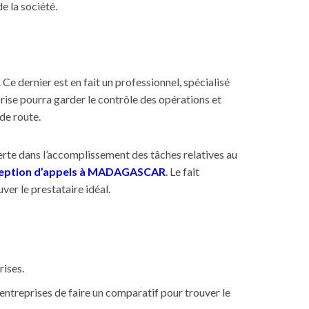
e la société.
 Ce dernier est en fait un professionnel, spécialisé
prise pourra garder le contrôle des opérations et
 de route.
perte dans l’accomplissement des tâches relatives au
réception d’appels à MADAGASCAR
. Le fait
uver le prestataire idéal.
rises.
 entreprises de faire un comparatif pour trouver le