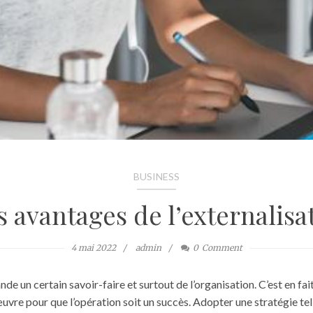
BUSINESS
es avantages de l’externalisa
4 mai 2022
admin
0
Comment
e un certain savoir-faire et surtout de l’organisation. C’est en fai
vre pour que l’opération soit un succès. Adopter une stratégie tell