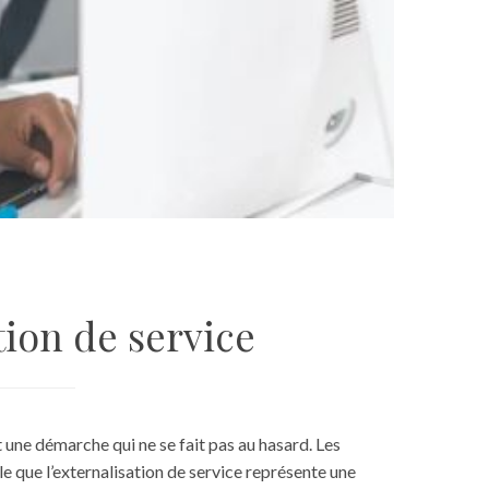
tion de service
t une démarche qui ne se fait pas au hasard. Les
e que l’externalisation de service représente une