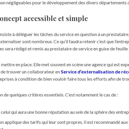
 non négligeables pour le développement des divers départements d
concept accessible et simple
nsiste à déléguer les tâches du service en question à un prestataire.
xternaliser sont nombreux. Ce qu’il faudra retenir c’est que l’entre
es sera rédigé et remis au prestataire de service en guise de feuille
 à mettre en place. Elle met souvent en scène une agence qui est ex
le de trouver un collaborateur en
Service d’externalisation de 
eprises à condition de bien vouloir faire tous les efforts afin de tro
on de quelques critères essentiels. C’est notamment le cas de :
it celui qui aura une bonne réputation au sein de la sphère des entrep
on applique des tarifs qui leur sont propres. Il est recommandé aux