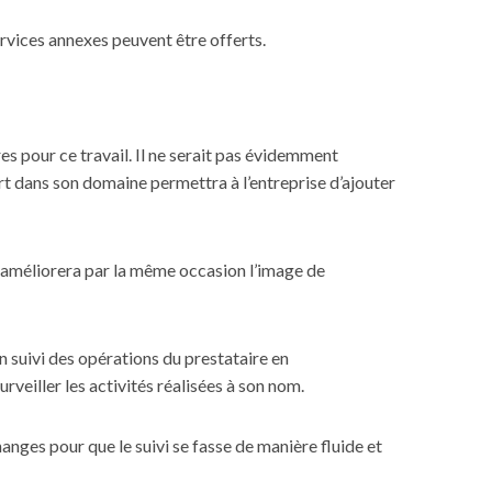
ervices annexes peuvent être offerts.
es pour ce travail. Il ne serait pas évidemment
rt dans son domaine permettra à l’entreprise d’ajouter
ui améliorera par la même occasion l’image de
n suivi des opérations du prestataire en
rveiller les activités réalisées à son nom.
anges pour que le suivi se fasse de manière fluide et