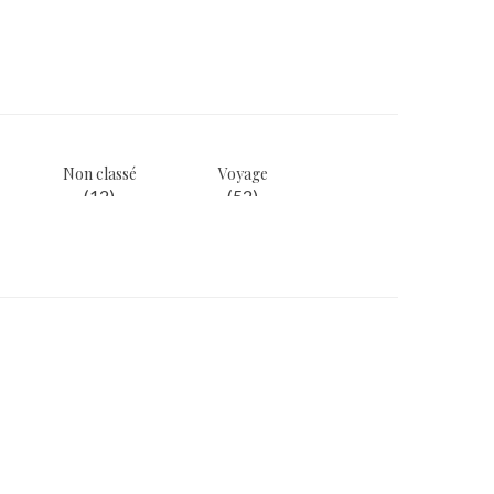
Non classé
Voyage
(12)
(52)