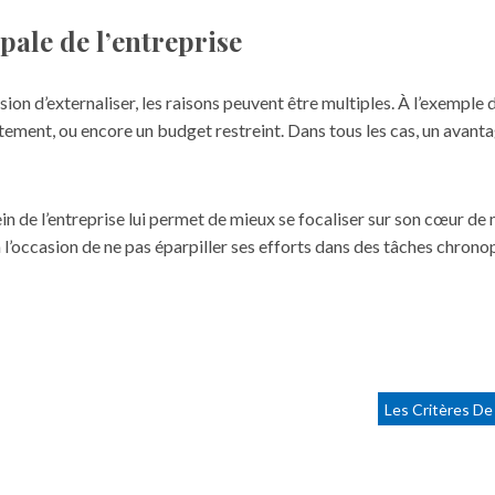
ipale de l’entreprise
ion d’externaliser, les raisons peuvent être multiples. À l’exemple
ement, ou encore un budget restreint. Dans tous les cas, un avant
in de l’entreprise
lui permet de mieux se focaliser sur son cœur de m
era l’occasion de ne pas éparpiller ses efforts dans des tâches chron
Les Critères De