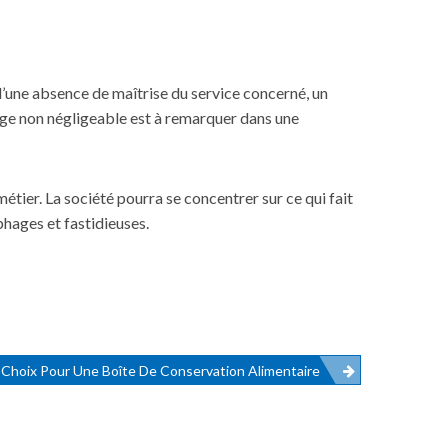
 d’une absence de maîtrise du service concerné, un
age non négligeable est à remarquer dans une
étier. La société pourra se concentrer sur ce qui fait
ophages et fastidieuses.
 Choix Pour Une Boîte De Conservation Alimentaire