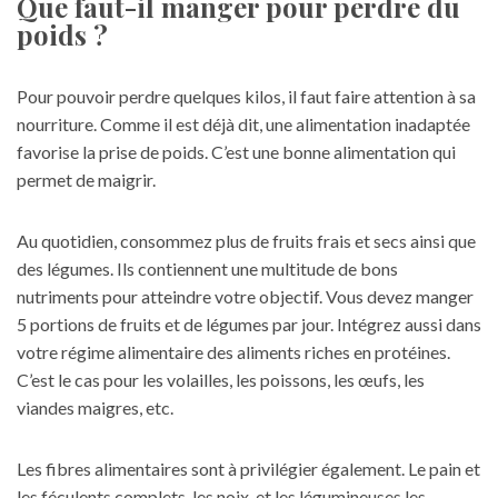
Que faut-il manger pour perdre du
poids ?
Pour pouvoir perdre quelques kilos, il faut faire attention à sa
nourriture. Comme il est déjà dit, une alimentation inadaptée
favorise la prise de poids. C’est une bonne alimentation qui
permet de maigrir.
Au quotidien, consommez plus de fruits frais et secs ainsi que
des légumes. Ils contiennent une multitude de bons
nutriments pour atteindre votre objectif. Vous devez manger
5 portions de fruits et de légumes par jour. Intégrez aussi dans
votre régime alimentaire des aliments riches en protéines.
C’est le cas pour les volailles, les poissons, les œufs, les
viandes maigres, etc.
Les fibres alimentaires sont à privilégier également. Le pain et
les féculents complets, les noix, et les légumineuses les