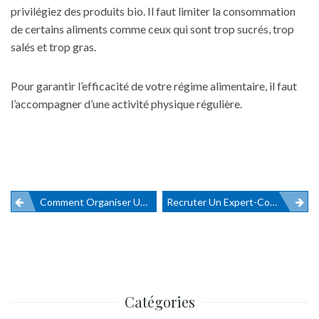
privilégiez des produits bio. Il faut limiter la consommation
de certains aliments comme ceux qui sont trop sucrés, trop
salés et trop gras.
Pour garantir l’efficacité de votre régime alimentaire, il faut
l’accompagner d’une activité physique régulière.
Comment Organiser Un Séjour Scolaire En École Primaire ?
Recruter Un Expert-Comptable Dans La Ville D’Ixelles
Navigation
de
l’article
Catégories