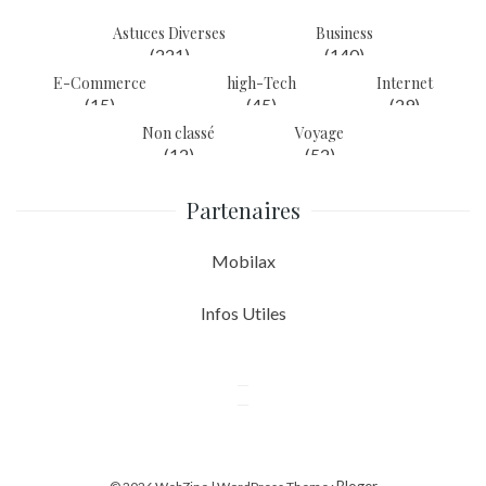
Astuces Diverses
Business
(221)
(140)
E-Commerce
high-Tech
Internet
(15)
(45)
(29)
Non classé
Voyage
(12)
(52)
Partenaires
Mobilax
Infos Utiles