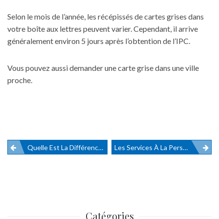
Selon le mois de l’année, les récépissés de cartes grises dans
votre boîte aux lettres peuvent varier. Cependant, il arrive
généralement environ 5 jours après l’obtention de l’IPC.
Vous pouvez aussi demander une carte grise dans une ville
proche.
Quelle Est La Différence Entre Le Télétravail Et Le Travail ?
Les Services À La Personne, Un Marché Toujours En Croissance
Navigation
de
l’article
Catégories