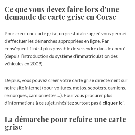
Ce que vous devez faire lors d’une
demande de carte grise en Corse
Pour créer une carte grise, un prestataire agréé vous permet
d’effectuer les démarches appropriées en ligne. Par
conséquent, il n’est plus possible de se rendre dans le comté
(depuis l’introduction du système d’immatriculation des
véhicules en 2009).
De plus, vous pouvez créer votre carte grise directement sur
notre site internet (pour voitures, motos, scooters, camions,
remorques, camionnettes…). Pour vous procurer plus
d’informations à ce sujet, n’hésitez surtout pas à
cliquer ici
.
La démarche pour refaire une carte
grise