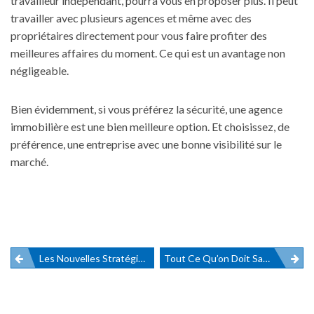
travailleur indépendant, pourra vous en proposer plus. Il peut
travailler avec plusieurs agences et même avec des
propriétaires directement pour vous faire profiter des
meilleures affaires du moment. Ce qui est un avantage non
négligeable.
Bien évidemment, si vous préférez la sécurité, une agence
immobilière est une bien meilleure option. Et choisissez, de
préférence, une entreprise avec une bonne visibilité sur le
marché.
Les Nouvelles Stratégies SEO À Connaitre Pour Cette Année
Tout Ce Qu’on Doit Savoir Sur L’information Digitale
Navigation
de