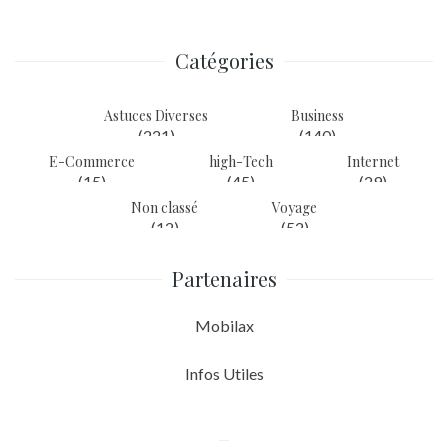
l’article
Catégories
Astuces Diverses
Business
(221)
(140)
E-Commerce
high-Tech
Internet
(15)
(45)
(29)
Non classé
Voyage
(12)
(52)
Partenaires
Mobilax
Infos Utiles