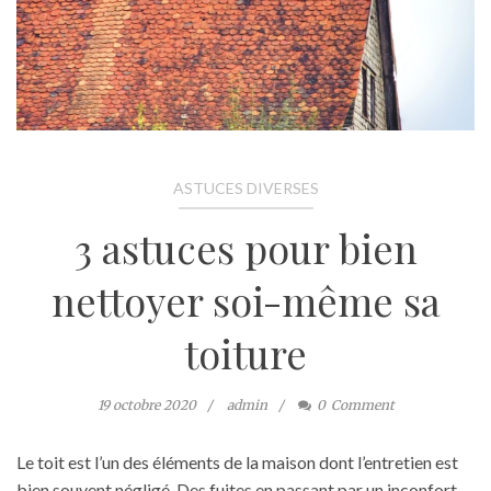
ASTUCES DIVERSES
3 astuces pour bien
nettoyer soi-même sa
toiture
19 octobre 2020
admin
0
Comment
Le toit est l’un des éléments de la maison dont l’entretien est
bien souvent négligé. Des fuites en passant par un inconfort