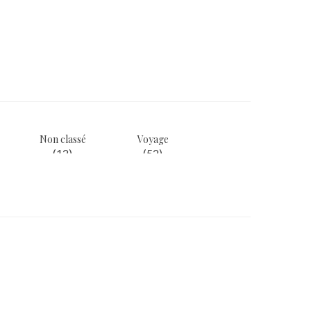
Non classé
Voyage
(12)
(52)