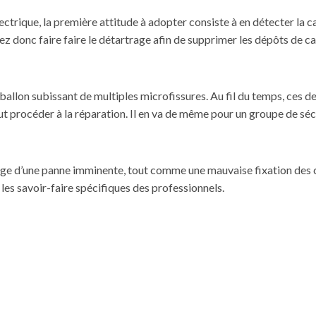
rique, la première attitude à adopter consiste à en détecter la caus
vez donc faire faire le détartrage afin de supprimer les dépôts de 
allon subissant de multiples microfissures. Au fil du temps, ces de
faut procéder à la réparation. Il en va de même pour un groupe de
séc
e d’une panne imminente, tout comme une mauvaise fixation des can
t les savoir-faire spécifiques des professionnels.