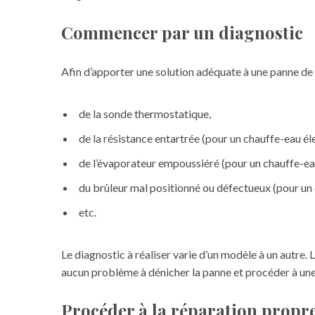
Commencer par un diagnostic
Afin d’apporter une solution adéquate à une panne de c
de la sonde thermostatique,
de la résistance entartrée (pour un chauffe-eau él
de l’évaporateur empoussiéré (pour un chauffe-
du brûleur mal positionné ou défectueux (pour un 
etc.
Le diagnostic à réaliser varie d’un modèle à un autre. 
aucun problème à dénicher la panne et procéder à un
Procéder à la réparation propr