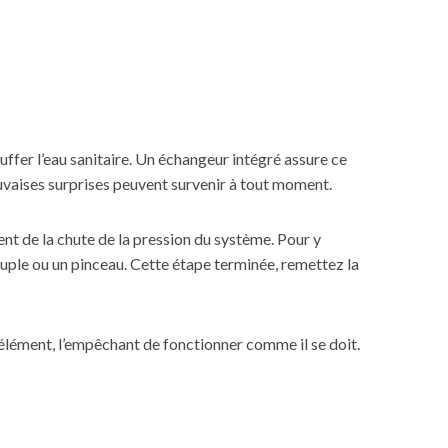
fer l’eau sanitaire. Un échangeur intégré assure ce
uvaises surprises peuvent survenir à tout moment.
nt de la chute de la pression du système. Pour y
souple ou un pinceau. Cette étape terminée, remettez la
t élément, l’empêchant de fonctionner comme il se doit.