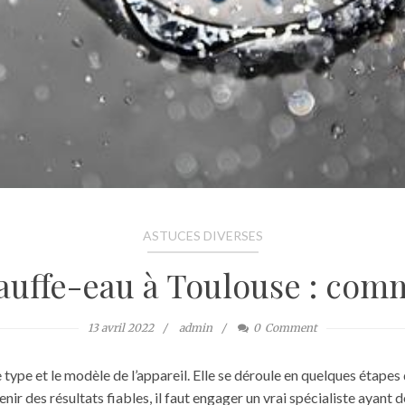
ASTUCES DIVERSES
auffe-eau à Toulouse : comm
13 avril 2022
admin
0
Comment
 type et le modèle de l’appareil. Elle se déroule en quelques étapes
enir des résultats fiables, il faut engager un vrai spécialiste ayant 