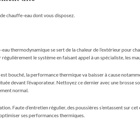
e de chauffe-eau dont vous disposez.
au thermodynamique se sert de la chaleur de l’extérieur pour chauf
régulièrement le système en faisant appel à un spécialiste, les ma
u est bouché, la performance thermique va baisser à cause notamme
e située devant l’évaporateur. Nettoyez ce dernier avec une brosse 
nnement normal.
lation. Faute d’entretien régulier, des poussières s’entassent sur ce
t optimiser ses performances thermiques.