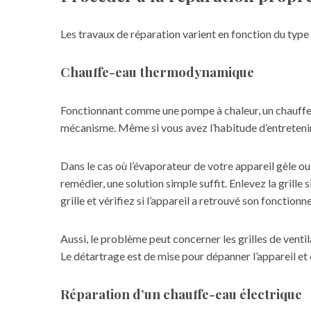
Les travaux de réparation varient en fonction du typ
Chauffe-eau thermodynamique
Fonctionnant comme une pompe à chaleur, un chauffe-e
mécanisme. Même si vous avez l’habitude d’entretenir 
Dans le cas où l’évaporateur de votre appareil gèle o
remédier, une solution simple suffit. Enlevez la grill
grille et vérifiez si l’appareil a retrouvé son fonctio
Aussi, le problème peut concerner les grilles de venti
Le détartrage est de mise pour dépanner l’appareil e
Réparation d’un chauffe-eau électrique