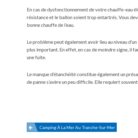
En cas de dysfonctionnement de votre chauffe-eau élect
résistance et le ballon soient trop entartrés. Vous de
bonne chauffe de l’eau.
Le problème peut également avoir lieu au niveau d’un b
plus important. En effet, en cas de moindre signe, il 
une fuite.
Le manque d’étanchéité constitue également un présag
de panne s’avère un peu difficile. Elle requiert souven
Camping À La Mer Au Tranche-Sur-Mer
Navigation