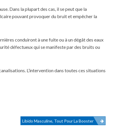
e. Dans la plupart des cas, il se peut que la
calcaire pouvant provoquer du bruit et empêcher la
rnières conduiront à une fuite ou à un dégât des eaux
urité
défectueux qui se manifeste par des bruits ou
alisations. L’intervention dans toutes ces situations
Libido Masculine, Tout Pour La Booster