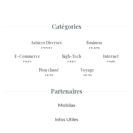
de
l’article
Catégories
Astuces Diverses
Business
(221)
(140)
E-Commerce
high-Tech
Internet
(15)
(45)
(29)
Non classé
Voyage
(12)
(52)
Partenaires
Mobilax
Infos Utiles