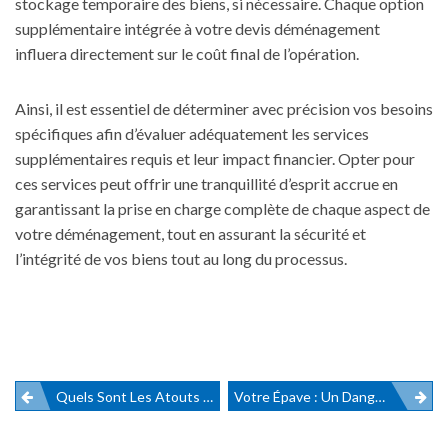
stockage temporaire des biens, si nécessaire. Chaque option
supplémentaire intégrée à votre devis déménagement
influera directement sur le coût final de l’opération.
Ainsi, il est essentiel de déterminer avec précision vos besoins
spécifiques afin d’évaluer adéquatement les services
supplémentaires requis et leur impact financier. Opter pour
ces services peut offrir une tranquillité d’esprit accrue en
garantissant la prise en charge complète de chaque aspect de
votre déménagement
, tout en assurant la sécurité et
l’intégrité de vos biens tout au long du processus.
Quels Sont Les Atouts Des Avis Clients Sur Le Service RhonexPress ?
Votre Épave : Un Danger Pour Vous Et Pour Les Autres
Navigation