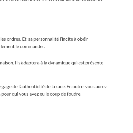
es ordres. Et, sa personnalité l’incite à obéir
mplement le commander.
maison. Il s’adaptera à la dynamique qui est présente
gage de l’authenticité de la race. En outre, vous aurez
n pour qui vous avez eu le coup de foudre.