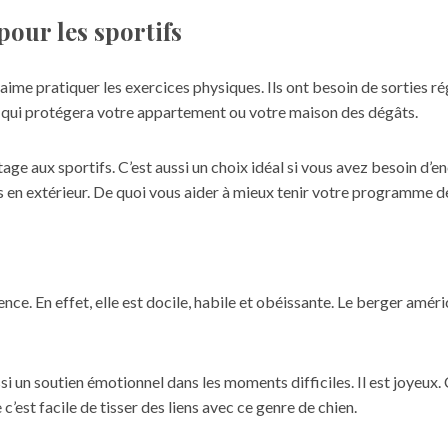
our les sportifs
aime pratiquer les exercices physiques. Ils ont besoin de sorties r
 Ce qui protégera votre appartement ou votre maison des dégâts.
tage aux sportifs. C’est aussi un choix idéal si vous avez besoin d
 en extérieur. De quoi vous aider à mieux tenir votre programme de
ence. En effet, elle est docile, habile et obéissante. Le berger amér
si un soutien émotionnel dans les moments difficiles. Il est joyeux.
 c’est facile de tisser des liens avec ce genre de chien.