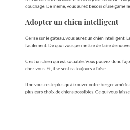
couchage. De même, vous aurez besoin d’une gamelle e
Adopter un chien intelligent
Cerise sur le gâteau, vous aurez un chien intelligent. L
facilement. De quoi vous permettre de faire de nouv
C’est un chien qui est sociable. Vous pouvez donc l’aj
chez vous. Et, il se sentira toujours à l’aise.
Il ne vous reste plus qu’à trouver votre berger améric
plusieurs choix de chiens possibles. Ce qui vous laiss