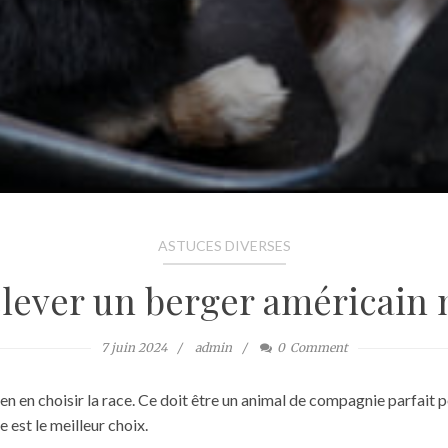
ASTUCES DIVERSES
lever un berger américain 
7 juin 2024
admin
0
Comment
n en choisir la race. Ce doit être un animal de compagnie parfait po
 est le meilleur choix.