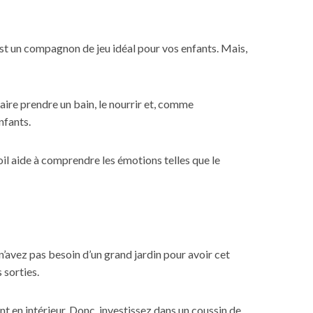
est un compagnon de jeu idéal pour vos enfants. Mais,
aire prendre un bain, le nourrir et, comme
nfants.
il aide à comprendre les émotions telles que le
s n’avez pas besoin d’un grand jardin pour avoir cet
 sorties.
ment en intérieur. Donc, investissez dans un coussin de