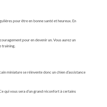
égulières pour être en bonne santé et heureux. En
’encouragement pour en devenir un. Vous aurez un
 training.
icain miniature se réinvente donc un chien d’assistance
 Ce qui vous sera d’un grand réconfort à certains