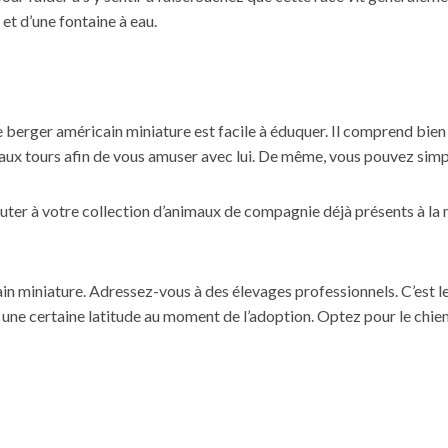
t d’une fontaine à eau.
e berger américain miniature est facile à éduquer. Il comprend bien l
eaux tours afin de vous amuser avec lui. De même, vous pouvez si
outer à votre collection d’animaux de compagnie déjà présents à la 
ain miniature. Adressez-vous à des élevages professionnels. C’est le 
e une certaine latitude au moment de l’adoption. Optez pour le chie