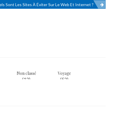
ls Sont Les Sites À Éviter Sur Le Web Et Internet ?
Non classé
Voyage
(12)
(52)