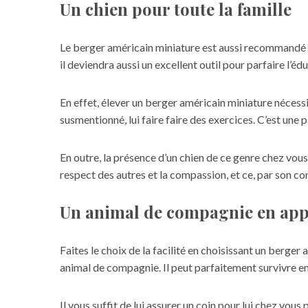
Un chien pour toute la famille
Le berger américain miniature est aussi recommandé po
il deviendra aussi un excellent outil pour parfaire l’éd
En effet, élever un berger américain miniature nécess
susmentionné, lui faire faire des exercices. C’est une 
En outre, la présence d’un chien de ce genre chez vou
respect des autres et la compassion, et ce, par son 
Un animal de compagnie en ap
Faites le choix de la facilité en choisissant un berger 
animal de compagnie
. Il peut parfaitement survivre e
Il vous suffit de lui assurer un coin pour lui chez vous