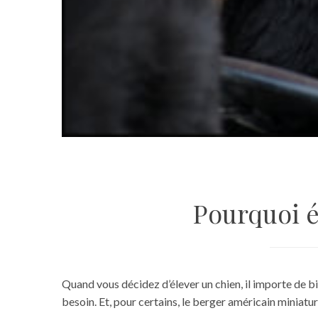
Pourquoi é
Quand vous décidez d’élever un chien, il importe de bie
besoin. Et, pour certains, le berger américain miniature