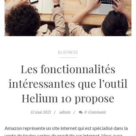
BUSINESS
Les fonctionnalités
intéressantes que l’outil
Helium 10 propose
12 mai 2021
admin
0
Comment
Amazon représente un site internet qui est spécialisé dans la
vente de toutes sortes de produits sur internet. Vous avez