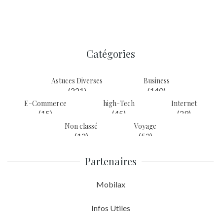
de
l’article
Catégories
Astuces Diverses
Business
(221)
(140)
E-Commerce
high-Tech
Internet
(15)
(45)
(29)
Non classé
Voyage
(12)
(52)
Partenaires
Mobilax
Infos Utiles