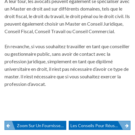
À leur tour, les avocats peuvent également se spécialiser avec
un Master en droit axé sur différents domaines, tels que le
droit fiscal, le droit du travail, le droit pénal ou le droit civil. Ils
peuvent également choisir un Master en Conseil Juridique,
Conseil Fiscal, Conseil Travail ou Conseil Commercial.
En revanche, si vous souhaitez travailler en tant que conseiller
ou gestionnaire public, sans avoir de contact avec la
profession juridique, simplement en tant que diplômé
universitaire en droit, il n’est pas nécessaire d’avoir ce type de
master. Il n’est nécessaire que si vous souhaitez exercer la
profession d’avocat.
Zoom Sur Un Fournisseur Des Objets Personnalisés Cadeaux D’entreprise
Les Conseils Pour Réussir En Tant Qu’avocat
Navigation