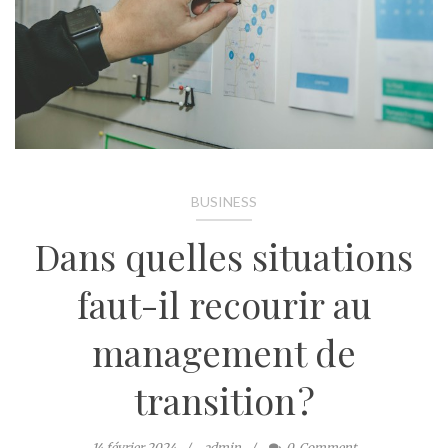
BUSINESS
Dans quelles situations
faut-il recourir au
management de
transition ?
14 février 2024
admin
0
Comment