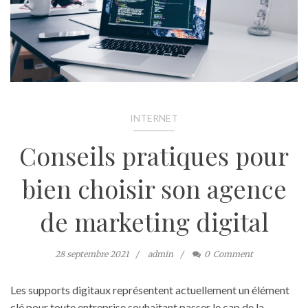
INTERNET
Conseils pratiques pour
bien choisir son agence
de marketing digital
28 septembre 2021
admin
0
Comment
Les supports digitaux représentent actuellement un élément
clé pour toute entreprise souhaitant passer le cap de la