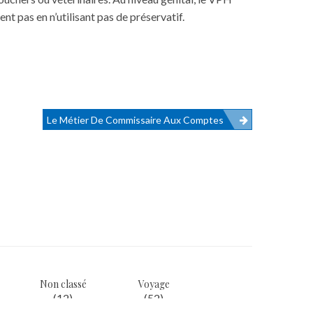
nt pas en n’utilisant pas de préservatif.
Le Métier De Commissaire Aux Comptes
Non classé
Voyage
(12)
(52)