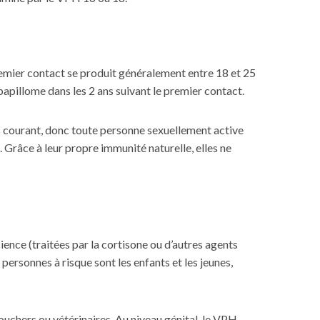
remier contact se produit généralement entre 18 et 25
papillome dans les 2 ans suivant le premier contact.
rès courant, donc toute personne sexuellement active
 Grâce à leur propre immunité naturelle, elles ne
nce (traitées par la cortisone ou d’autres agents
personnes à risque sont les enfants et les jeunes,
bouchers ou vétérinaires. Au niveau génital, le VPH