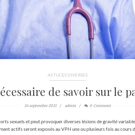
ASTUCES DIVERSES
nécessaire de savoir sur le 
24 septembre 2021
admin
0
Comment
s sexuels et peut provoquer diverses lésions de gravité variable, y
nt actifs seront exposés au VPH une ou plusieurs fois au cours de