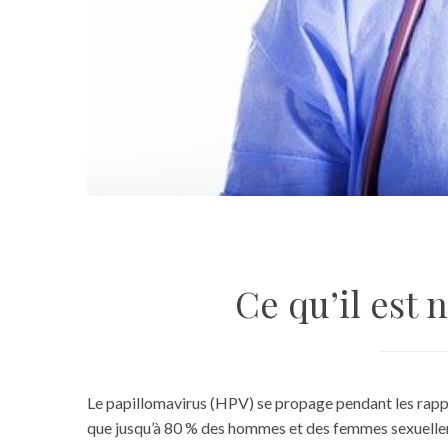
Ce qu’il est 
Le papillomavirus (HPV) se propage pendant les rapport
que jusqu’à 80 % des hommes et des femmes sexuelleme