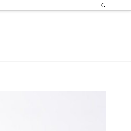
Search
for: