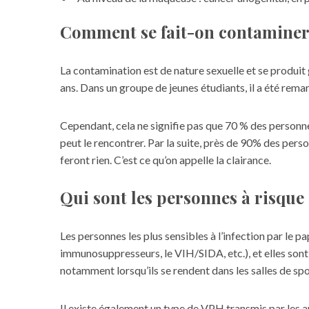
Comment se fait-on contaminer
La contamination est de nature sexuelle et se produi
ans. Dans un groupe de jeunes étudiants, il a été rema
Cependant, cela ne signifie pas que 70 % des personnes
peut le rencontrer. Par la suite, près de 90% des pers
feront rien. C’est ce qu’on appelle la clairance.
Qui sont les personnes à risque
Les personnes les plus sensibles à l’infection par le
pa
immunosuppresseurs, le VIH/SIDA, etc.), et elles sont 
notamment lorsqu’ils se rendent dans les salles de spor
Il existe également un type de VPH transmis par les an