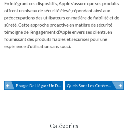
En intégrant ces dispositifs, Apple s’assure que ses produits
offrent un niveau de sécurité élevé, répondant ainsi aux
préoccupations des utilisateurs en matière de fiabilité et de
sûreté. Cette approche proactive en matière de sécurité
témoigne de l’engagement d’Apple envers ses clients, en
fournissant des produits fiables et sécurisés pour une
expérience d’utilisation sans souci.
Bougie De Hégar : Un Dispositif Vital ?
Quels Sont Les Critères À Considérer Lors Du Choix D’un Gobelet Pré Dosé Tomate ?
Navigation
de
l’article
Catégories