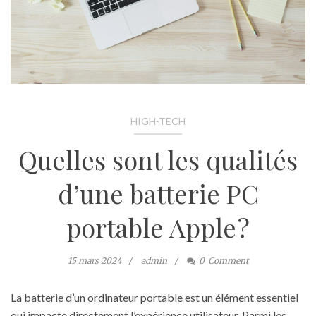
HIGH-TECH
Quelles sont les qualités
d’une batterie PC
portable Apple ?
15 mars 2024
admin
0
Comment
La batterie d’un ordinateur portable est un élément essentiel
qui impacte directement l’expérience utilisateur. Parmi les