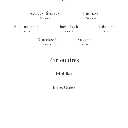
Astuces Diverses
Business
(221)
(140)
E-Commerce
high-Tech
Internet
(15)
(45)
(29)
Non classé
Voyage
(12)
(52)
Partenaires
Mobilax
Infos Utiles