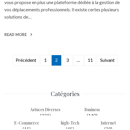
vous propose en plus une plateforme dédiée à la gestion de
vos déplacements professionnels. Il existe certes plusieurs
solutions de…
READ MORE
Précédent
1
2
3
…
11
Suivant
Navigation
des
articles
Catégories
Astuces Diverses
Business
(221)
(140)
E-Commerce
high-Tech
Internet
(15)
(45)
(29)