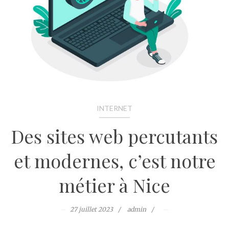
INTERNET
Des sites web percutants
et modernes, c’est notre
métier à Nice
27 juillet 2023
admin